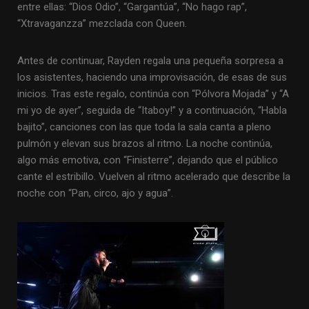
entre ellas: “Dios Odio”, “Gargantúa”, “No hago rap”,
“Xtravaganzza” mezclada con Queen.
Antes de continuar, Rayden regala una pequeña sorpresa a
los asistentes, haciendo una improvisación, de esas de sus
inicios. Tras este regalo, continúa con “Pólvora Mojada” y “A
mi yo de ayer”, seguida de “Itaboy!” y a continuación, “Habla
bajito”, canciones con las que toda la sala canta a pleno
pulmón y elevan sus brazos al ritmo. La noche continúa,
algo más emotiva, con “Finisterre”, dejando que el público
cante el estribillo. Vuelven al ritmo acelerado que describe la
noche con “Pan, circo, ajo y agua”.