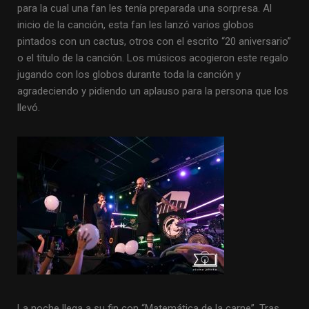
para la cual una fan les tenía preparada una sorpresa. Al
inicio de la canción, esta fan les lanzó varios globos
pintados con un cactus, otros con el escrito “20 aniversario”
o el título de la canción. Los músicos acogieron este regalo
jugando con los globos durante toda la canción y
agradeciendo y pidiendo un aplauso para la persona que los
llevó.
La noche llega a su fin con “Matemática de la carne”. Tras