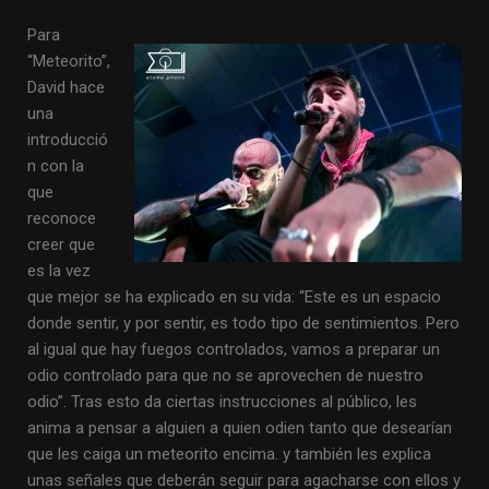
Para
“Meteorito”,
David hace
una
introducció
n con la
que
reconoce
creer que
es la vez
que mejor se ha explicado en su vida: “Este es un espacio
donde sentir, y por sentir, es todo tipo de sentimientos. Pero
al igual que hay fuegos controlados, vamos a preparar un
odio controlado para que no se aprovechen de nuestro
odio”. Tras esto da ciertas instrucciones al público, les
anima a pensar a alguien a quien odien tanto que desearían
que les caiga un meteorito encima. y también les explica
unas señales que deberán seguir para agacharse con ellos y