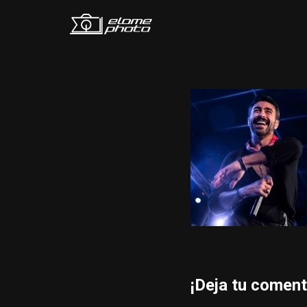
Saltar
al
contenido
¡Deja tu coment