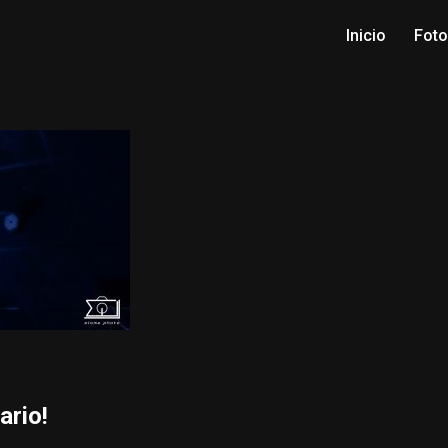
Inicio
Fot
ario!