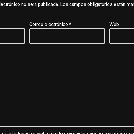
lectrónico no será publicada.
Los campos obligatorios están ma
Correo electrónico
*
Web
reo electrónico y web en este navegador para la próxima vez q