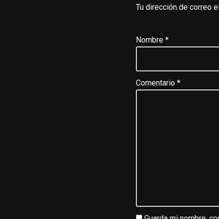
Tu dirección de correo e
Nombre
*
Comentario
*
Guarda mi nombre, cor