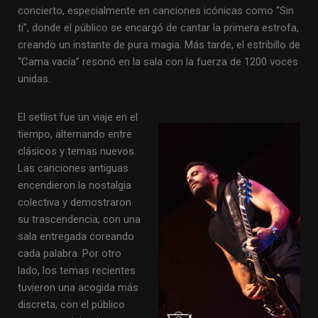
concierto, especialmente en canciones icónicas como “Sin
ti”, donde el público se encargó de cantar la primera estrofa,
creando un instante de pura magia. Más tarde, el estribillo de
“Cama vacía” resonó en la sala con la fuerza de 1200 voces
unidas.
El setlist fue un viaje en el
tiempo, alternando entre
clásicos y temas nuevos.
Las canciones antiguas
encendieron la nostalgia
colectiva y demostraron
su trascendencia, con una
sala entregada coreando
cada palabra. Por otro
lado, los temas recientes
tuvieron una acogida más
discreta, con el público