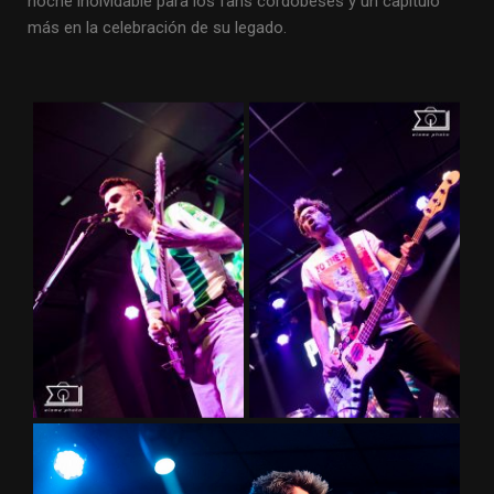
noche inolvidable para los fans cordobeses y un capítulo
más en la celebración de su legado.