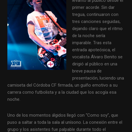
levantó al público desde el
primer acorde. Sin dar
tregua, continuaron con
tres canciones seguidas,
dejando claro que el ritmo
de la noche sería
imparable. Tras esta
entrada apoteósica, el
vocalista Álvaro Benito se
dirigió al público en una
breve pausa de
presentación, luciendo una
camiseta del Córdoba CF firmada, un guiño emotivo a su
carrera como futbolista y a la ciudad que los acogía esa
noche.
Uno de los momentos álgidos llegó con “Como soy”, que
puso a saltar a toda la sala al unísono. La conexión entre el
grupo y los asistentes fue palpable durante todo el