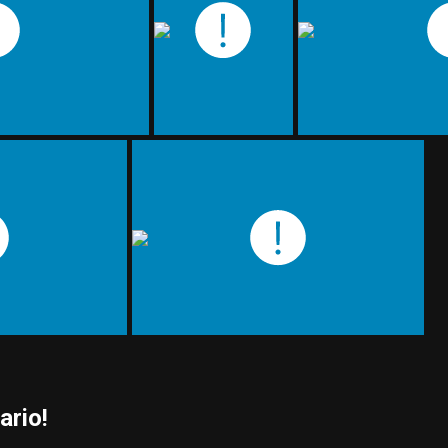
ario!