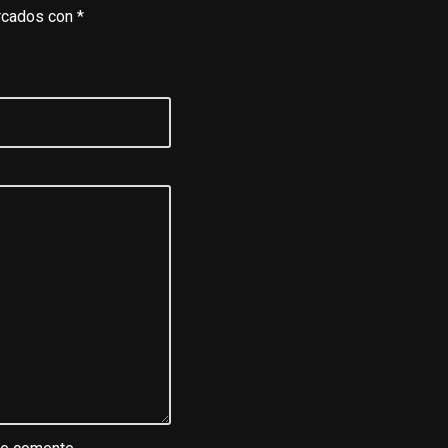
rcados con
*