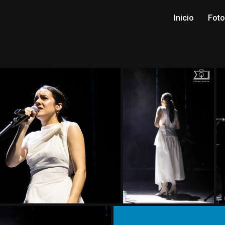
Inicio
Fot