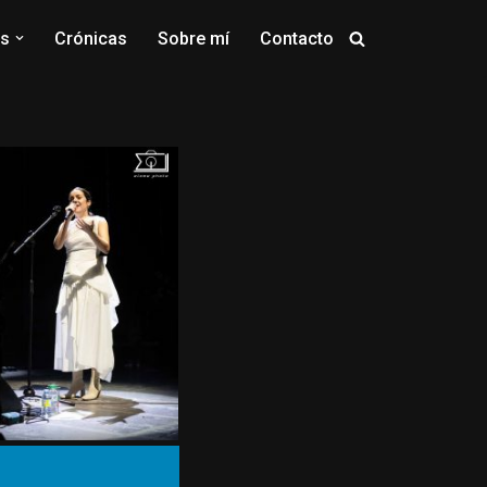
os
Crónicas
Sobre mí
Contacto