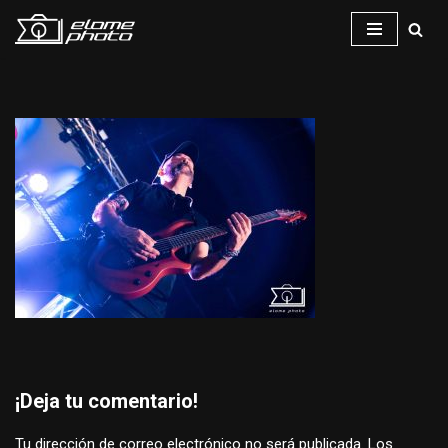
Saltar
al
contenido
¡Deja tu comentario!
Tu dirección de correo electrónico no será publicada.
Los