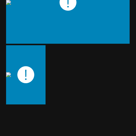
¡Deja tu comentario!