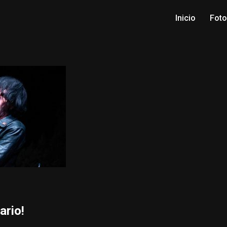
Inicio
Fot
ario!