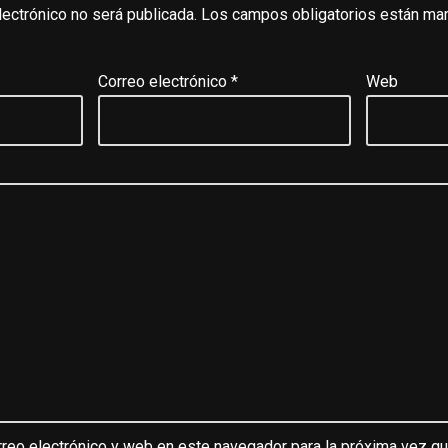
lectrónico no será publicada.
Los campos obligatorios están ma
Correo electrónico
*
Web
reo electrónico y web en este navegador para la próxima vez q