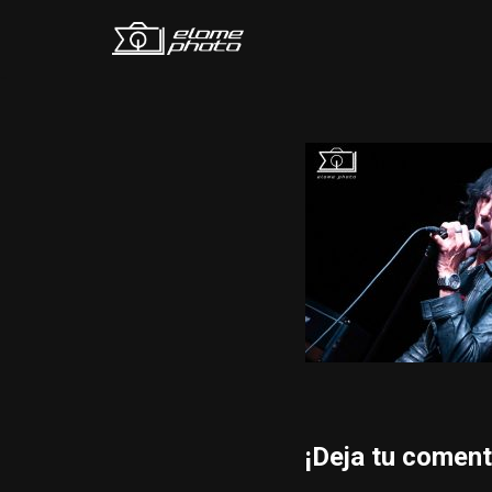
Saltar
al
contenido
¡Deja tu coment