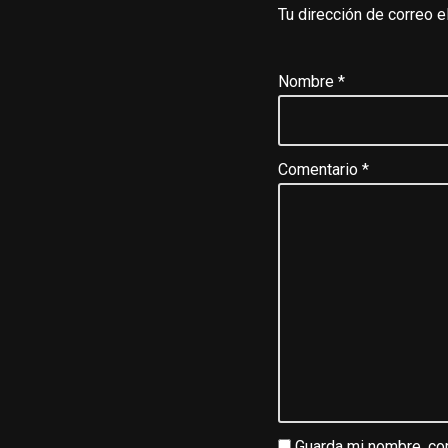
Tu dirección de correo e
Nombre
*
Comentario
*
Guarda mi nombre, cor