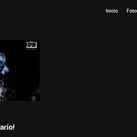
Inicio
Fot
ario!