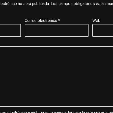
lectrónico no será publicada.
Los campos obligatorios están ma
Correo electrónico
*
Web
reo electrónico y web en este navegador para la próxima vez q