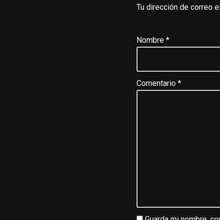
Tu dirección de correo e
Nombre
*
Comentario
*
Guarda mi nombre, cor