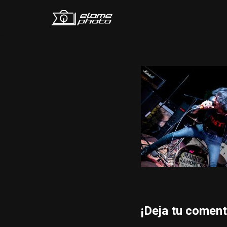
Saltar
al
contenido
¡Deja tu coment