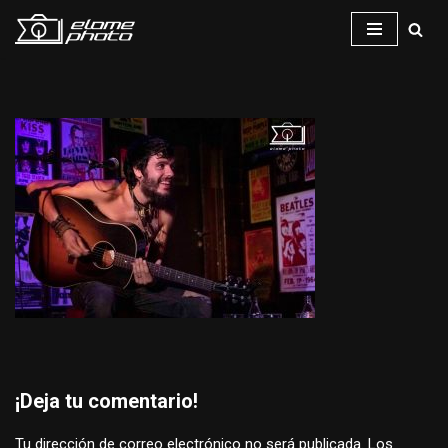
Saltar
al
contenido
¡Deja tu comentario!
Tu dirección de correo electrónico no será publicada.
Los