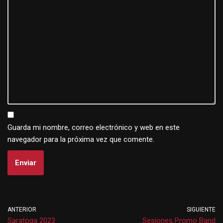
Guarda mi nombre, correo electrónico y web en este
navegador para la próxima vez que comente.
ANTERIOR
SIGUIENTE
Saratoga 2023
Sesiones Promo Band