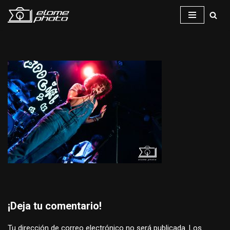
Saltar
al
contenido
¡Deja tu comentario!
Tu dirección de correo electrónico no será publicada.
Los