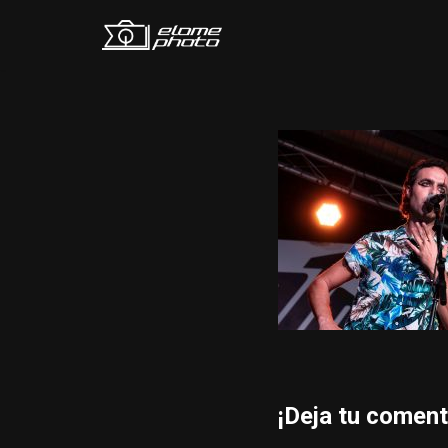
Saltar
al
contenido
¡Deja tu coment