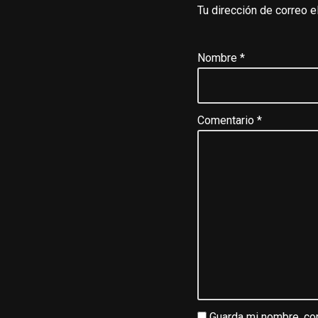
Tu dirección de correo e
Nombre
*
Comentario
*
Guarda mi nombre, cor