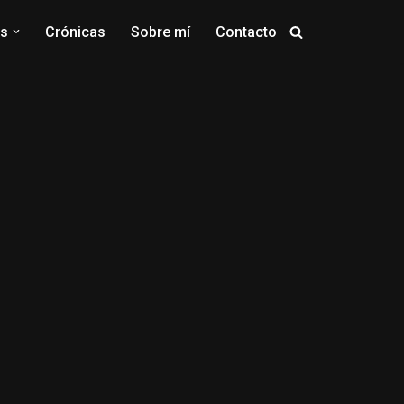
os
Crónicas
Sobre mí
Contacto