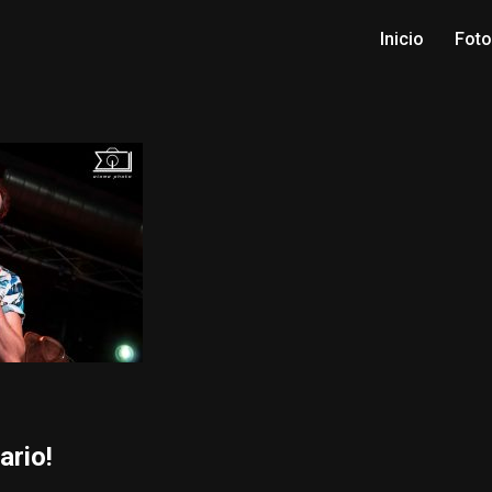
Inicio
Fot
ario!