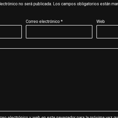
lectrónico no será publicada.
Los campos obligatorios están ma
Correo electrónico
*
Web
reo electrónico y web en este navegador para la próxima vez q