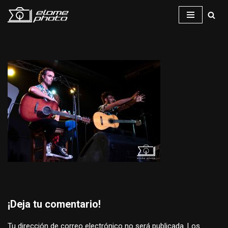
Saltar
al
contenido
¡Deja tu comentario!
Tu dirección de correo electrónico no será publicada.
Los