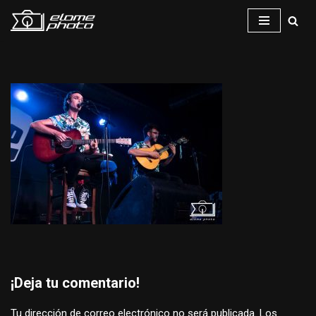
Saltar
al
contenido
¡Deja tu comentario!
Tu dirección de correo electrónico no será publicada.
Los