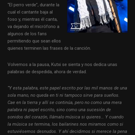
“El perro verde”, durante la
cual el cantante baja al
foso y, mientras él canta,
va dejando el micrófono a
algunos de los fans
permitiendo que sean ellos
quienes terminen las frases de la canción.
Volvemos a la pausa, Kutxi se sienta y nos dedica unas
palabras de despedida, ahora de verdad.
“Y esta palabra, este papel escrito por las mil manos de una
sola mano, no queda en ti ni tampoco sirve para sueños.
Cae en la tierra y allí se continúa, pero no como una mera
palabra ni papel escrito, sino como una sucesión de
sonidos del corazón, llámalo música si quieres… Y cuando
la música se termina, los bailarines nos miramos como si
estuviésemos desnudos. Y ahí decidimos si merece la pena