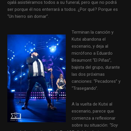
ojalá asistiéramos todos a su funeral, pero que no podrá
ser porque él nos enterrará a todos. ¿Por qué? Porque es
“Un hierro sin domar”.
Terminan la canción y
Kutxi abandona el
escenario, y deja al
micrófono a Eduardo
Beaumont “El Piñas”,
bajista del grupo, durante
las dos próximas
canciones: “Pecadores” y
“Trasegando”.
A la vuelta de Kutxi al
escenario, parece que
comienza a reflexionar
sobre su situación:
“Soy