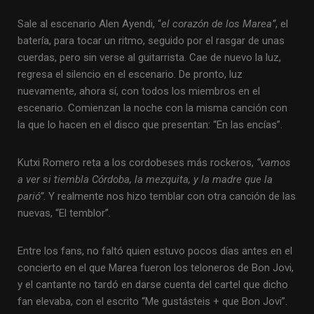
Sale al escenario Alen Ayendi, “
el corazón de los Marea”
, el
batería, para tocar un ritmo, seguido por el rasgar de unas
cuerdas, pero sin verse al guitarrista. Cae de nuevo la luz,
regresa el silencio en el escenario. De pronto, luz
nuevamente, ahora sí, con todos los miembros en el
escenario. Comienzan la noche con la misma canción con
la que lo hacen en el disco que presentan: “En las encías”.
Kutxi Romero reta a los cordobeses más rockeros,
“vamos
a ver si tiembla Córdoba, la mezquita, y la madre que la
parió”
. Y realmente nos hizo temblar con otra canción de las
nuevas, “El temblor”.
Entre los fans, no faltó quien estuvo pocos días antes en el
concierto en el que Marea fueron los teloneros de Bon Jovi,
y el cantante no tardó en darse cuenta del cartel que dicho
fan elevaba, con el escrito “Me gustásteis + que Bon Jovi”.