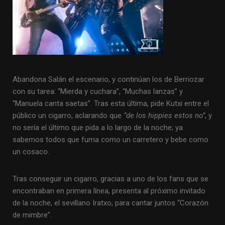
Abandona Salán el escenario, y continúan los de Berriozar
con su tarea: “Mierda y cuchara”, “Muchas lanzas” y
“Manuela canta saetas”. Tras esta última, pide Kutxi entre el
público un cigarro, aclarando que
“de los hippies estos no”
, y
no sería el último que pida a lo largo de la noche; ya
sabemos todos que fuma como un carretero y bebe como
un cosaco.
Tras conseguir un cigarro, gracias a uno de los fans que se
encontraban en primera línea, presenta al próximo invitado
de la noche, el sevillano Iratxo, para cantar juntos “Corazón
de mimbre”.