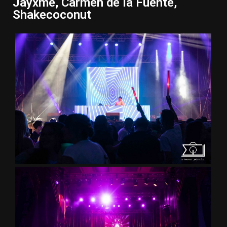
Jayxme, Carmen de la Fuente,
Shakecoconut