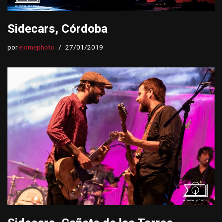
Sidecars, Córdoba
por
elomephoto
27/01/2019