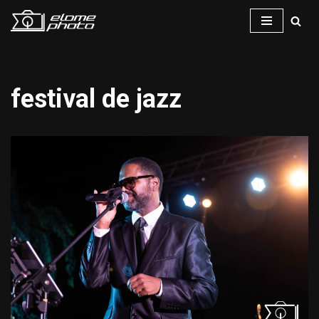
Saltar
al
contenido
festival de jazz