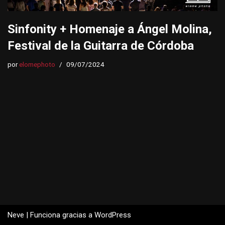
Sinfonity + Homenaje a Ángel Molina,
Festival de la Guitarra de Córdoba
por
elomephoto
09/07/2024
Neve
| Funciona gracias a
WordPress